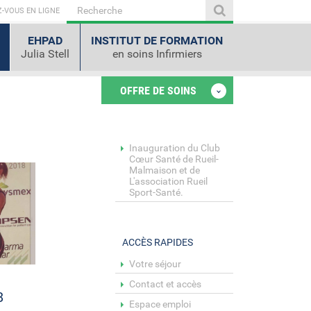
-VOUS EN LIGNE
EHPAD
INSTITUT DE FORMATION
Julia Stell
en soins Infirmiers
OFFRE DE SOINS
Inauguration du Club
Cœur Santé de Rueil-
Malmaison et de
L'association Rueil
Sport-Santé.
ACCÈS RAPIDES
Votre séjour
Contact et accès
8
Espace emploi