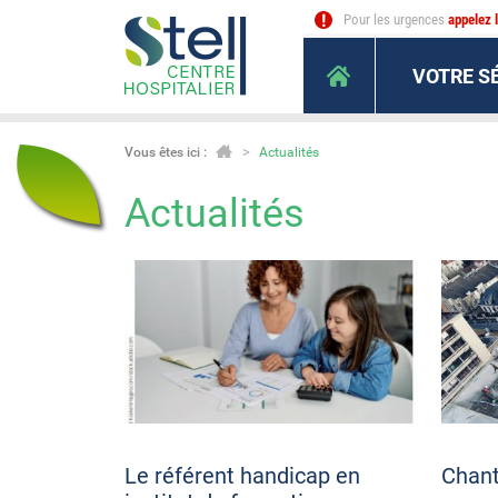
Pour les urgences
appelez 
VOTRE S
Vous êtes ici :
Actualités
Actualités
Le référent handicap en
Chan