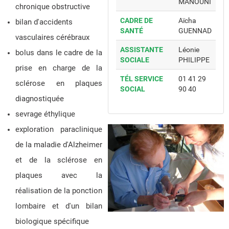
MANOUNI
chronique obstructive
CADRE DE
Aïcha
bilan d'accidents
SANTÉ
GUENNAD
vasculaires cérébraux
ASSISTANTE
Léonie
bolus dans le cadre de la
SOCIALE
PHILIPPE
prise en charge de la
TÉL SERVICE
01 41 29
sclérose en plaques
SOCIAL
90 40
diagnostiquée
sevrage éthylique
exploration paraclinique
de la maladie d'Alzheimer
et de la sclérose en
plaques avec la
réalisation de la ponction
lombaire et d'un bilan
biologique spécifique