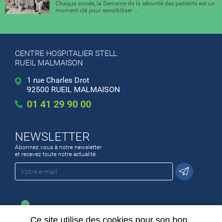
Chaque année, la Semaine de la sécurité des patients est un
moment clé pour sensibiliser ...
CENTRE HOSPITALIER STELL
RUEIL MALMAISON
1 rue Charles Drot
92500 RUEIL MALMAISON
01 41 29 90 00
NEWSLETTER
Abonnez vous à notre newsletter
et recevez toute notre actualité.
Ce site utilise des cookies pour son bon