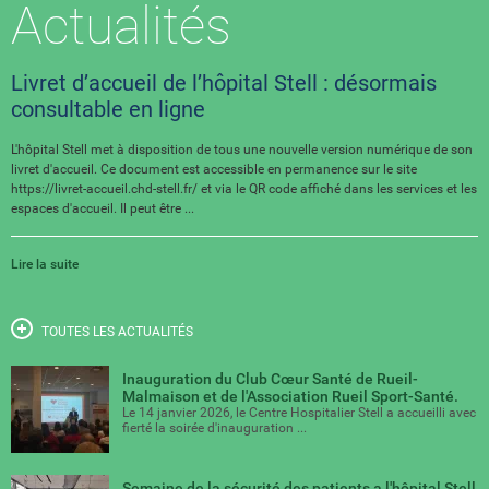
Actualités
Livret d’accueil de l’hôpital Stell : désormais
consultable en ligne
L'hôpital Stell met à disposition de tous une nouvelle version numérique de son
livret d'accueil. Ce document est accessible en permanence sur le site
https://livret-accueil.chd-stell.fr/ et via le QR code affiché dans les services et les
espaces d'accueil. Il peut être ...
Lire la suite
TOUTES LES ACTUALITÉS
Inauguration du Club Cœur Santé de Rueil-
Malmaison et de l'Association Rueil Sport-Santé.
Le 14 janvier 2026, le Centre Hospitalier Stell a accueilli avec
fierté la soirée d'inauguration ...
Semaine de la sécurité des patients a l'hôpital Stell