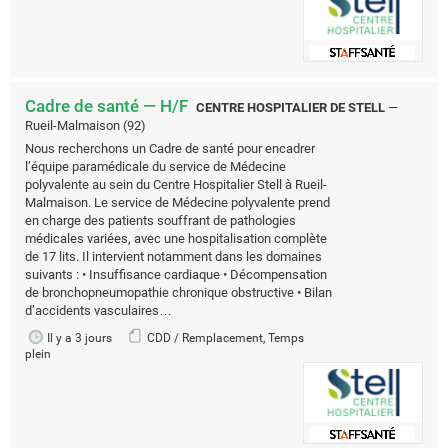
Cadre de santé — H/F
CENTRE HOSPITALIER DE STELL
—
Rueil-Malmaison (92)
Nous recherchons un Cadre de santé pour encadrer
l’équipe paramédicale du service de Médecine
polyvalente au sein du Centre Hospitalier Stell à Rueil-
Malmaison. Le service de Médecine polyvalente prend
en charge des patients souffrant de pathologies
médicales variées, avec une hospitalisation complète
de 17 lits. Il intervient notamment dans les domaines
suivants : • Insuffisance cardiaque • Décompensation
de bronchopneumopathie chronique obstructive • Bilan
d’accidents vasculaires…
Il y a 3 jours
CDD / Remplacement, Temps
plein