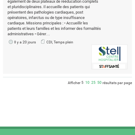
également de deux plateaux de rééducation complets
et pluridisciplinaires. Il accueille des patients qui
présentent des pathologies cardiaques, post
opératoires, infarctus ou de type insuffisance
cardiaque. Missions principales : • Accueillir les
patients et leurs familles et les informer des formalités
administratives • Gérer…
Il y a 20 jours
CDI, Temps plein
5
10
25
50
Afficher
résultats par page