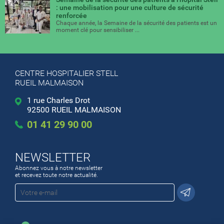
: une mobilisation pour une culture de sécurité
renforcée
Chaque année, la Semaine de la sécurité des patients est un
moment clé pour sensibiliser ...
CENTRE HOSPITALIER STELL
RUEIL MALMAISON
1 rue Charles Drot
92500 RUEIL MALMAISON
01 41 29 90 00
NEWSLETTER
Abonnez vous à notre newsletter
et recevez toute notre actualité.