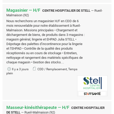
Magasinier — H/F
CENTRE HOSPITALIER DE STELL
—
Rueil-
Malmaison (92)
Nous recherchons un magasinier H/F en CDD de 6
mois renouvelable pour notre établissement à Rueil-
Malmaison. Missions principales • Chargement et
déchargement de biens, de produits dans 3 magasins :
magasin général, lingerie et EHPAD Julia STELL •
Dépotage des palettes d’incontinence pour la lingerie
et l’EHPAD • Contrôle de la qualité des produits
réceptionnés ou en cours de stockage • Entretien,
nettoyage et rangement des matériels spécifiques de
chaque magasin • Gestion des stocks…
Il y a 3 jours
CDD / Remplacement, Temps
plein
Masseur-kinésithérapeute — H/F
CENTRE HOSPITALIER
DE STELL
—
Rueil-Malmaison (92)