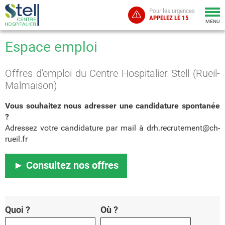
Pour les urgences
Togg
APPELEZ LE 15
navi
MENU
Espace emploi
Offres d'emploi du Centre Hospitalier Stell (Rueil-
Malmaison)
Vous souhaitez nous adresser une candidature spontanée
?
Adressez votre candidature par mail à drh.recrutement@ch-
rueil.fr
► Consultez nos offres
Quoi ?
Où ?