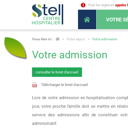
Pour les urgences
appelez 
VOTRE S
Vous êtes ici :
Votre séjour
Votre admission
Votre admission
consulter le livret d'accueil
Télécharger le livret d'accueil
Lors de votre admission en hospitalisation comp
jour, votre proche famille doit se mettre en relati
service des admissions afin de constituer votr
administratif.