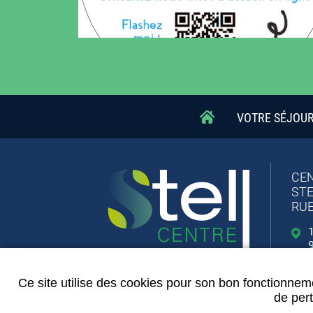
VOTRE SÉJOU
CEN
STE
RUE
1
Ce site utilise des cookies pour son bon fonctionneme
de pert
Contact
-
Mentions légales