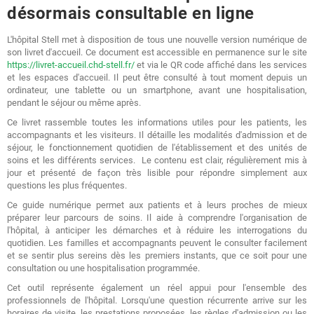
désormais consultable en ligne
L'hôpital Stell met à disposition de tous une nouvelle version numérique de
son livret d'accueil. Ce document est accessible en permanence sur le site
https://livret-accueil.chd-stell.fr/
et via le QR code affiché dans les services
et les espaces d'accueil. Il peut être consulté à tout moment depuis un
ordinateur, une tablette ou un smartphone, avant une hospitalisation,
pendant le séjour ou même après.
Ce livret rassemble toutes les informations utiles pour les patients, les
accompagnants et les visiteurs. Il détaille les modalités d'admission et de
séjour, le fonctionnement quotidien de l'établissement et des unités de
soins et les différents services. Le contenu est clair, régulièrement mis à
jour et présenté de façon très lisible pour répondre simplement aux
questions les plus fréquentes.
Ce guide numérique permet aux patients et à leurs proches de mieux
préparer leur parcours de soins. Il aide à comprendre l'organisation de
l'hôpital, à anticiper les démarches et à réduire les interrogations du
quotidien. Les familles et accompagnants peuvent le consulter facilement
et se sentir plus sereins dès les premiers instants, que ce soit pour une
consultation ou une hospitalisation programmée.
Cet outil représente également un réel appui pour l'ensemble des
professionnels de l'hôpital. Lorsqu'une question récurrente arrive sur les
horaires de visite, les prestations proposées, les règles d'admission ou les