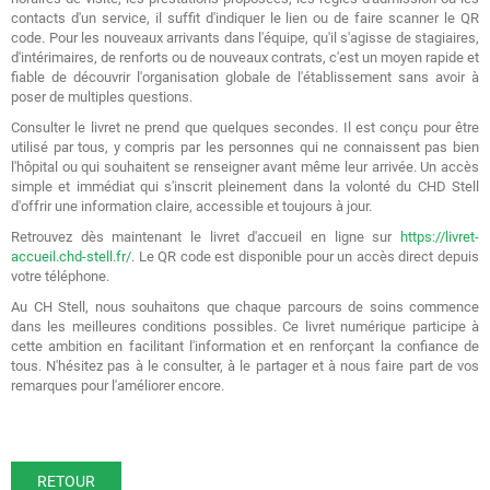
contacts d'un service, il suffit d'indiquer le lien ou de faire scanner le QR
code. Pour les nouveaux arrivants dans l'équipe, qu'il s'agisse de stagiaires,
d'intérimaires, de renforts ou de nouveaux contrats, c'est un moyen rapide et
fiable de découvrir l'organisation globale de l'établissement sans avoir à
poser de multiples questions.
Consulter le livret ne prend que quelques secondes. Il est conçu pour être
utilisé par tous, y compris par les personnes qui ne connaissent pas bien
l'hôpital ou qui souhaitent se renseigner avant même leur arrivée. Un accès
simple et immédiat qui s'inscrit pleinement dans la volonté du CHD Stell
d'offrir une information claire, accessible et toujours à jour.
Retrouvez dès maintenant le livret d'accueil en ligne sur
https://livret-
accueil.chd-stell.fr/
. Le QR code est disponible pour un accès direct depuis
votre téléphone.
Au CH Stell, nous souhaitons que chaque parcours de soins commence
dans les meilleures conditions possibles. Ce livret numérique participe à
cette ambition en facilitant l'information et en renforçant la confiance de
tous. N'hésitez pas à le consulter, à le partager et à nous faire part de vos
remarques pour l'améliorer encore.
RETOUR