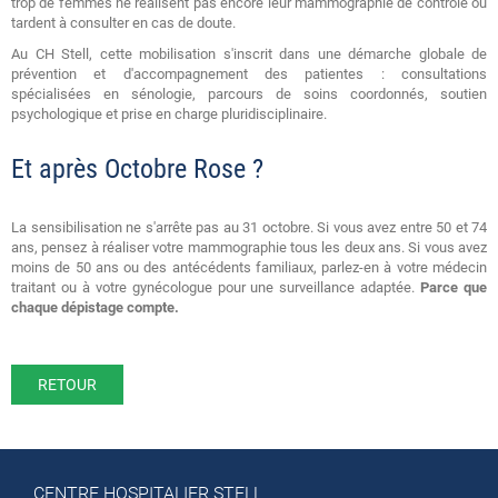
trop de femmes ne réalisent pas encore leur mammographie de contrôle ou
tardent à consulter en cas de doute.
Au CH Stell, cette mobilisation s'inscrit dans une démarche globale de
prévention et d'accompagnement des patientes : consultations
spécialisées en sénologie, parcours de soins coordonnés, soutien
psychologique et prise en charge pluridisciplinaire.
Et après Octobre Rose ?
La sensibilisation ne s'arrête pas au 31 octobre. Si vous avez entre 50 et 74
ans, pensez à réaliser votre mammographie tous les deux ans. Si vous avez
moins de 50 ans ou des antécédents familiaux, parlez-en à votre médecin
traitant ou à votre gynécologue pour une surveillance adaptée.
Parce que
chaque dépistage compte.
RETOUR
CENTRE HOSPITALIER STELL