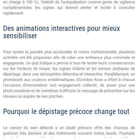
en charge à 100 %), l'intérêt de l'autopalpation comme geste de vigilance
complémentaire, les signes qui doivent alerter et inciter à consulter
rapidement.
Des animations interactives pour mieux
sensibiliser
Pour rendre la journée plus accessible et moins institutionnelle, plusieurs
activités ont été proposées afin de créer une ambiance plus conviviale et
engageante. Un quiz ludique a permis à tous de tester leurs connaissances
sur les facteurs de risque, les signes d'alerte et les bonnes pratiques de
dépistage, dans une atmosphère détendue et interactive. Parallèlement, un
photobooth aux couleurs emblématiques d'Octobre Rose a offert à chacun
l'occasion d'immortaliser son engagement collectif, de poser pour une
photo souriante et de contribuer à diffuser le message de prévention sur les
réseaux ou auprès de ses proches.
Pourquoi le dépistage précoce change tout
Le cancer du sein détecté à un stade précoce offre des chances de
guérison très élevées et des traitements souvent moins lourds. Pourtant,