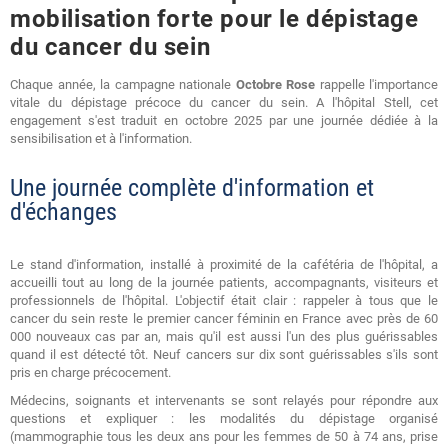
mobilisation forte pour le dépistage
du cancer du sein
Chaque année, la campagne nationale
Octobre Rose
rappelle l'importance
vitale du dépistage précoce du cancer du sein. A l'hôpital Stell, cet
engagement s'est traduit en octobre 2025 par une journée dédiée à la
sensibilisation et à l'information.
Une journée complète d'information et
d'échanges
Le stand d'information, installé à proximité de la cafétéria de l'hôpital, a
accueilli tout au long de la journée patients, accompagnants, visiteurs et
professionnels de l'hôpital. L'objectif était clair : rappeler à tous que le
cancer du sein reste le premier cancer féminin en France avec près de 60
000 nouveaux cas par an, mais qu'il est aussi l'un des plus guérissables
quand il est détecté tôt. Neuf cancers sur dix sont guérissables s'ils sont
pris en charge précocement.
Médecins, soignants et intervenants se sont relayés pour répondre aux
questions et expliquer : les modalités du dépistage organisé
(mammographie tous les deux ans pour les femmes de 50 à 74 ans, prise