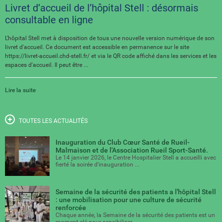
Livret d’accueil de l’hôpital Stell : désormais
consultable en ligne
L'hôpital Stell met à disposition de tous une nouvelle version numérique de son
livret d'accueil. Ce document est accessible en permanence sur le site
https://livret-accueil.chd-stell.fr/ et via le QR code affiché dans les services et les
espaces d'accueil. Il peut être ...
Lire la suite
TOUTES LES ACTUALITÉS
Inauguration du Club Cœur Santé de Rueil-
Malmaison et de l'Association Rueil Sport-Santé.
Le 14 janvier 2026, le Centre Hospitalier Stell a accueilli avec
fierté la soirée d'inauguration ...
Semaine de la sécurité des patients a l'hôpital Stell
: une mobilisation pour une culture de sécurité
renforcée
Chaque année, la Semaine de la sécurité des patients est un