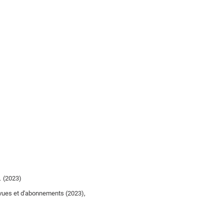
… (2023)
evues et d'abonnements (2023),