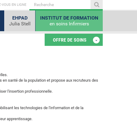
-VOUS EN LIGNE
EHPAD
INSTITUT DE FORMATION
Julia Stell
en soins Infirmiers
OFFRE DE SOINS
lles.
s en santé de la population et propose aux recruteurs des
ser l'insertion professionnelle.
isant les technologies de l'information et de la
 leur apprentissage.