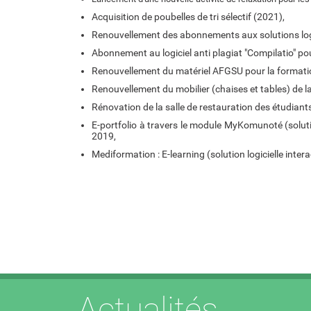
Acquisition de poubelles de tri sélectif (2021),
Renouvellement des abonnements aux solutions log
Abonnement au logiciel anti plagiat "Compilatio" pou
Renouvellement du matériel AFGSU pour la formatio
Renouvellement du mobilier (chaises et tables) de la
Rénovation de la salle de restauration des étudiant
E-portfolio à travers le module MyKomunoté (solut
2019,
Mediformation : E-learning (solution logicielle inte
Actualités