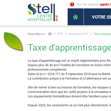
Pour les urgences
appelez 
VOTRE S
Vous êtes ici :
IFSI
Actualités IFSI
Taxe d'appre
Taxe d'apprentissag
La taxe d'apprentissage est un impôt réglementaire pour fi
Depuis plus de 40 ans l'Institut de Formation en Soins Infi
professionnels compétents.
Selon la loi n° 2018-771 du 5 septembre 2018 pour la liberté 
La contribution unique à la formation et à l'alternance est u
Afin de mener à bien sa mission de formation, les équipes 
communication ainsi que les outils propres à la simulation 
Les équipements biomédicaux doivent être familiers pour nos é
Depuis 2023, les versements ne se font plus directement, m