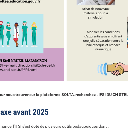
our nous trouver sur la plateforme SOLTA, recherchez : IFSI DU CH STE
 taxe avant 2025
rnance, l'IFSI s'est doté de plusieurs outils pédagogiques dont :