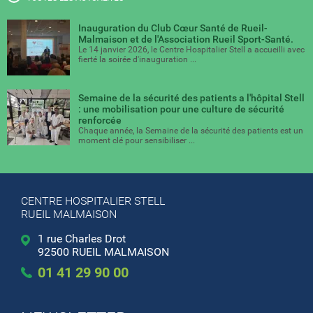
Inauguration du Club Cœur Santé de Rueil-
Malmaison et de l'Association Rueil Sport-Santé.
Le 14 janvier 2026, le Centre Hospitalier Stell a accueilli avec
fierté la soirée d'inauguration ...
Semaine de la sécurité des patients a l'hôpital Stell
: une mobilisation pour une culture de sécurité
renforcée
Chaque année, la Semaine de la sécurité des patients est un
moment clé pour sensibiliser ...
CENTRE HOSPITALIER STELL
RUEIL MALMAISON
1 rue Charles Drot
92500 RUEIL MALMAISON
01 41 29 90 00