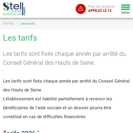
Pour les urgences
Togg
APPELEZ LE 15
navi
MENU
EHPAD
Les tarifs
Les tarifs
Les tarifs sont fixés chaque année par arrêté du
Conseil Général des Hauts de Seine.
Les tarifs sont fixés chaque année par arrêté du Conseil Général
des Hauts de Seine.
L'établissement est habilité partiellement à recevoir les
bénéficiaires de l'aide sociale et un dossier pourra être
constitué en cas de difficultés financières.
*