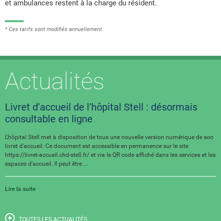
et ambulances restent à la charge du résident.
* Ces tarifs sont modifiés annuellement
Actualités
Livret d’accueil de l’hôpital Stell : désormais
consultable en ligne
L'hôpital Stell met à disposition de tous une nouvelle version numérique de son
livret d'accueil. Ce document est accessible en permanence sur le site
https://livret-accueil.chd-stell.fr/ et via le QR code affiché dans les services et les
espaces d'accueil. Il peut être ...
Lire la suite
TOUTES LES ACTUALITÉS