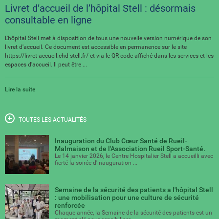
Livret d’accueil de l’hôpital Stell : désormais
consultable en ligne
L'hôpital Stell met à disposition de tous une nouvelle version numérique de son
livret d'accueil. Ce document est accessible en permanence sur le site
https://livret-accueil.chd-stell.fr/ et via le QR code affiché dans les services et les
espaces d'accueil. Il peut être ...
Lire la suite
TOUTES LES ACTUALITÉS
Inauguration du Club Cœur Santé de Rueil-
Malmaison et de l'Association Rueil Sport-Santé.
Le 14 janvier 2026, le Centre Hospitalier Stell a accueilli avec
fierté la soirée d'inauguration ...
Semaine de la sécurité des patients a l'hôpital Stell
: une mobilisation pour une culture de sécurité
renforcée
Chaque année, la Semaine de la sécurité des patients est un