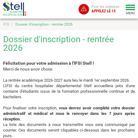
Pour les urgences
Togg
APPELEZ LE 15
navi
MENU
IFSI
Dossier d'inscription - rentrée 2026
Dossier d'inscription - rentrée
2026
Félicitation pour votre admission à l'IFSI Stell !
Merci de nous avoir choisi.
La rentrée académique 2026-2027 aura lieu le mardi 1er septembre 2026.
L'IFSI du centre hospitalier départemental Stell accueillera près d'une
centaine d'étudiants issus de la formation professionnelle continue et de
bacheliers.
Pour finaliser votre inscription,
vous devrez avoir complété votre dossier
administratif et médical et nous le renvoyer dans les 7 jours après
réception.
La liste des documents à nous transmettre vous sera communiqué par
courrier. Ces documents seront cliquables ci-dessous dans les prochains
jours.