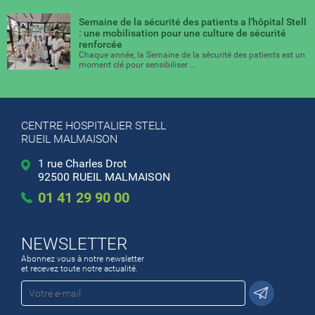
Semaine de la sécurité des patients a l'hôpital Stell
: une mobilisation pour une culture de sécurité
renforcée
Chaque année, la Semaine de la sécurité des patients est un
moment clé pour sensibiliser ...
CENTRE HOSPITALIER STELL
RUEIL MALMAISON
1 rue Charles Drot
92500 RUEIL MALMAISON
01 41 29 90 00
NEWSLETTER
Abonnez vous à notre newsletter
et recevez toute notre actualité.