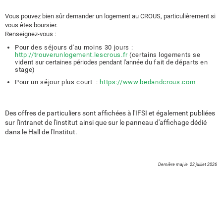
Vous pouvez bien sûr demander un logement au CROUS, particulièrement si
vous êtes boursier.
Renseignez-vous :
Pour des séjours d'au moins 30 jours :
http
://trouverunlogement.lescrous.fr
(
certains
logements
se
vident
sur certaines périodes pendant l'année
du
fait
de
départs
en
stage)
Pour un séjour plus court :
https://www.bedandcrous.com
Des offres de particuliers sont affichées à l'IFSI et également publiées
sur l'intranet de l'institut ainsi que sur le panneau d'affichage dédié
dans le Hall de l'Institut.
Dernière maj le 22 juillet 2026